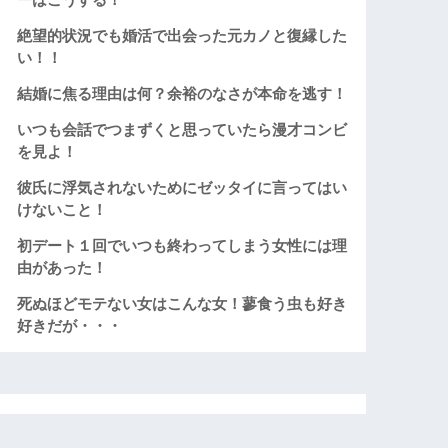
絶望的状況でも婚活で出会った元カノと復縁した
い！！
結婚に焦る理由は何？余裕のなさが本命を逃す！
いつも会話でつまずくと思っていたら漫才コンビ
を見よ！
彼氏に浮気されないためにゼッタイに言ってはい
けないこと！
初デート１回でいつも終わってしまう女性には理
由があった！
死ぬほどモテない女はこんな女！蓼食う虫も好き
好きだが・・・