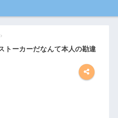
にストーカーだなんて本人の勘違
。