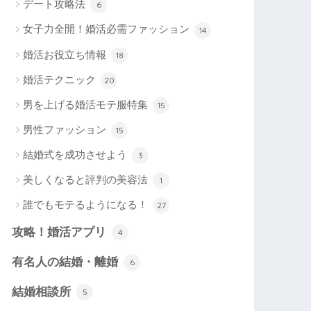
デート攻略法
6
女子力全開！婚活必需ファッション
14
婚活お役立ち情報
18
婚活テクニック
20
男を上げる婚活モテ服特集
15
男性ファッション
15
結婚式を成功させよう
3
美しくなると評判の美容法
1
誰でもモテるようになる！
27
攻略！婚活アプリ
4
有名人の結婚・離婚
6
結婚相談所
5