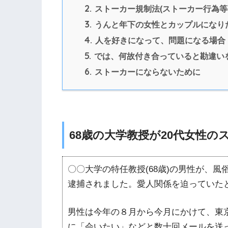
2.
ストーカー規制法(ストーカー行為等の
3.
うんと年下の女性とカップルになり
4.
人を好きになって、問題になる場合
5.
では、何故付き合っていると勘違い
6.
ストーカーにならないために
68歳の大学教授が20代女性の
〇〇大学の特任教授(68歳)の男性が、
逮捕されました。愛人関係を迫っていた
男性は今年の８月から今月にかけて、東
に「会いたい」などと数十回メールを送