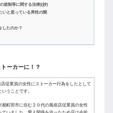
規制等に関する法律)(抄)
たいと思っている男性の闇
をしたのか？
ストーカーに！？
風俗店従業員の女性にストーカー行為をしたとして
ということです。
京都町田市に住む２０代の風俗店従業員の女性
っていました。愛人関係を迫ったため店は今年