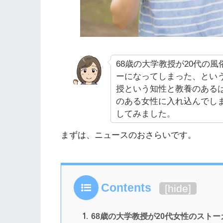
68歳の大学教授が20代の
ーになってしまった、とい
授という知性と教養のある
のある女性に入れ込んでし
してみました。
まずは、ニュースのおさらいです。
Contents
[
hide
]
1.
68歳の大学教授が20代女性のスト