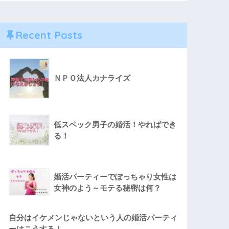
Recent Posts
ＮＰＯ法人カナライズ
低スペック男子の婚活！やればでき
る！
婚活パーティーでぽっちゃり女性は
女神のよう～モテる秘密は何？
自分はイケメンじゃないという人の婚活パーティ
ーはこうする！