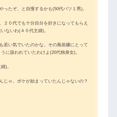
ったぞ、と自慢するかも(50代バツ１男)。
で、２０代でも十分自分を好きになってもらえ
いないわ(４０代主婦)。
分も若い気でいたのかな。その風俗嬢にとって
うに扱われていたわけよ(20代独身女)。
婦)。
たんじゃ。ボケが始まっていたんじゃないの？