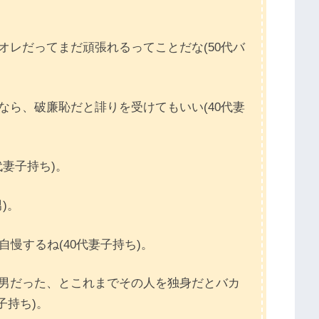
オレだってまだ頑張れるってことだな(50代バ
なら、破廉恥だと誹りを受けてもいい(40代妻
代妻子持ち)。
)。
自慢するね(40代妻子持ち)。
た男だった、とこれまでその人を独身だとバカ
子持ち)。