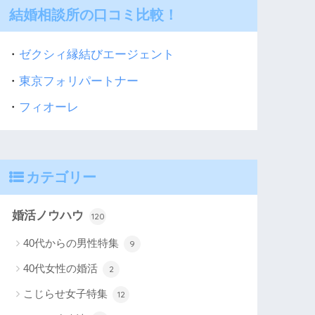
結婚相談所の口コミ比較！
・
ゼクシィ縁結びエージェント
・
東京フォリパートナー
・
フィオーレ
カテゴリー
婚活ノウハウ
120
40代からの男性特集
9
40代女性の婚活
2
こじらせ女子特集
12