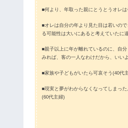
■何より、年取った親にとうとうオレはや
■オレは自分の年より見た目は若いの
る可能性は大いにあると考えていたに違
■親子以上に年が離れているのに、自
みれば、客の一人なわけだから、いいよ
■家族や子どもがいたら可哀そう(40代主
■現実と夢がわからなくなってしまっ
(60代主婦)