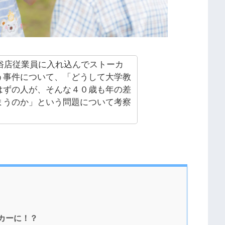
風俗店従業員に入れ込んでストーカ
う事件について、「どうして大学教
はずの人が、そんな４０歳も年の差
まうのか」という問題について考察
ーカーに！？