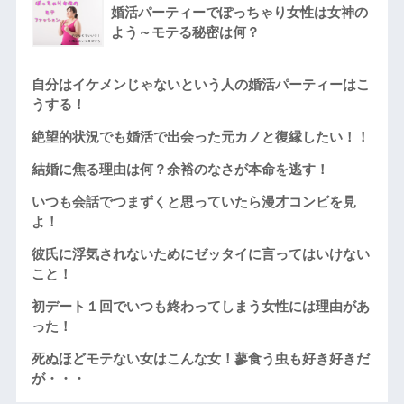
婚活パーティーでぽっちゃり女性は女神の
よう～モテる秘密は何？
自分はイケメンじゃないという人の婚活パーティーはこ
うする！
絶望的状況でも婚活で出会った元カノと復縁したい！！
結婚に焦る理由は何？余裕のなさが本命を逃す！
いつも会話でつまずくと思っていたら漫才コンビを見
よ！
彼氏に浮気されないためにゼッタイに言ってはいけない
こと！
初デート１回でいつも終わってしまう女性には理由があ
った！
死ぬほどモテない女はこんな女！蓼食う虫も好き好きだ
が・・・