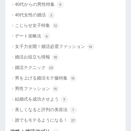
40代からの男性特集
9
40代女性の婚活
2
こじらせ女子特集
12
デート攻略法
6
女子力全開！婚活必需ファッション
14
婚活お役立ち情報
18
婚活テクニック
20
男を上げる婚活モテ服特集
15
男性ファッション
15
結婚式を成功させよう
3
美しくなると評判の美容法
1
誰でもモテるようになる！
27