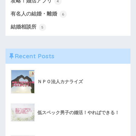
攻略！婚活アプリ
4
有名人の結婚・離婚
6
結婚相談所
5
Recent Posts
ＮＰＯ法人カナライズ
低スペック男子の婚活！やればできる！