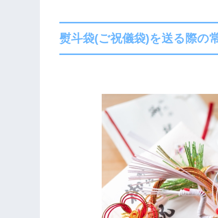
熨斗袋(ご祝儀袋)を送る際の