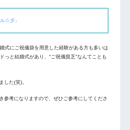
グル☆彡」
結婚式にご祝儀袋を用意した経験がある方も多いは
ドドっと結婚式があり、“ご祝儀貧乏”なんてことも
した(笑)。
き参考になりますので、ぜひご参考にしてくださ