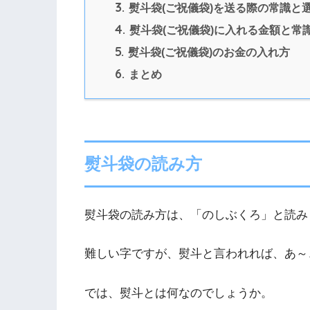
3.
熨斗袋(ご祝儀袋)を送る際の常識と
4.
熨斗袋(ご祝儀袋)に入れる金額と常
5.
熨斗袋(ご祝儀袋)のお金の入れ方
6.
まとめ
熨斗袋の読み方
熨斗袋の読み方は、「のしぶくろ」と読み
難しい字ですが、熨斗と言われれば、あ～
では、熨斗とは何なのでしょうか。