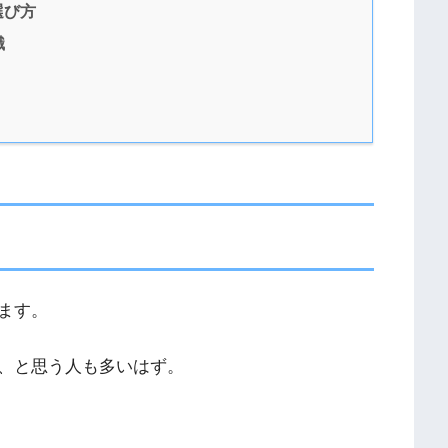
選び方
識
ます。
、と思う人も多いはず。