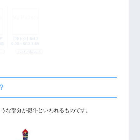
？
ような部分が熨斗といわれるものです。