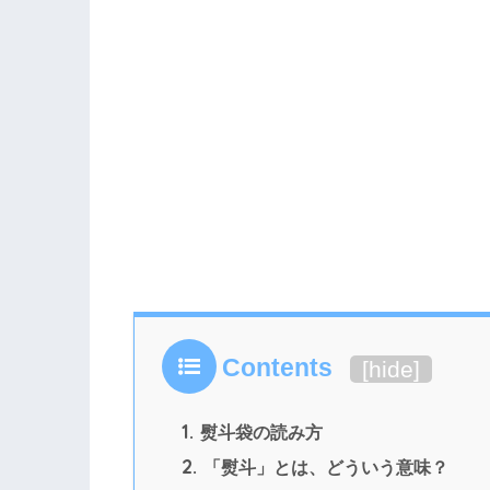
Contents
[
hide
]
1.
熨斗袋の読み方
2.
「熨斗」とは、どういう意味？