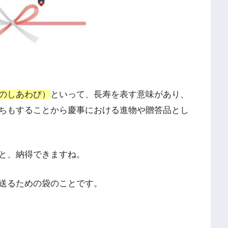
のしあわび）
といって、長寿を表す意味があり、
ちもすることから慶事における進物や贈答品とし
と、納得できますね。
送るための袋のことです。