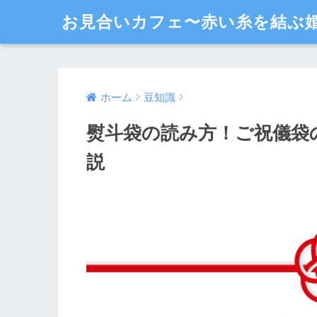
お見合いカフェ〜赤い糸を結ぶ
ホーム
豆知識
熨斗袋の読み方！ご祝儀袋
説