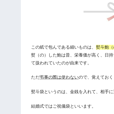
この紙で包んである細いものは、
熨斗鮑（
熨（の）した鮑は昔、栄養価が高く、日持
て扱われていたのが由来です。
ただ
弔事の際は使わない
ので、覚えておく
熨斗袋というのは、金銭を入れて、相手に
結婚式ではご祝儀袋といいます。