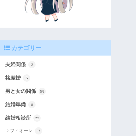
カテゴリー
夫婦関係
2
格差婚
3
男と女の関係
58
結婚準備
8
結婚相談所
22
フィオーレ
17