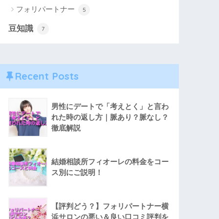
フォリパートナー
5
豆知識
7
Recent Posts
男性にデートで「考えとく」と言わ
れた時の返し方｜脈あり？脈なし？
徹底解説
結婚相談所フィオーレの料金をコー
ス別にご説明！
【評判どう？】フォリパートナー横
浜サロンの悪い＆良い口コミ評判を