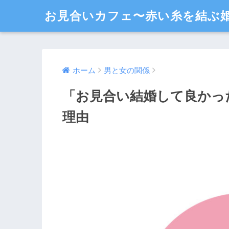
お見合いカフェ〜赤い糸を結ぶ
ホーム
男と女の関係
「お見合い結婚して良かっ
理由