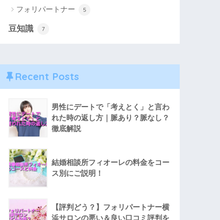
フォリパートナー
5
豆知識
7
Recent Posts
男性にデートで「考えとく」と言わ
れた時の返し方｜脈あり？脈なし？
徹底解説
結婚相談所フィオーレの料金をコー
ス別にご説明！
【評判どう？】フォリパートナー横
浜サロンの悪い＆良い口コミ評判を