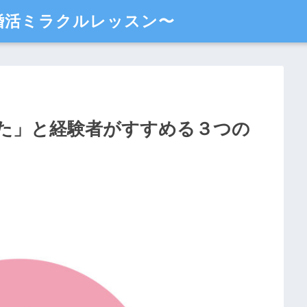
婚活ミラクルレッスン〜
た」と経験者がすすめる３つの