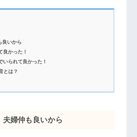
も良いから
て良かった！
でいられて良かった！
音とは？
！夫婦仲も良いから