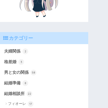
カテゴリー
夫婦関係
2
格差婚
3
男と女の関係
58
結婚準備
8
結婚相談所
22
フィオーレ
17